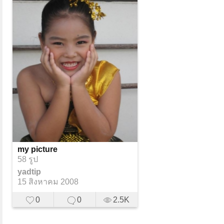
my picture
58 รูป
yadtip
15 สิงหาคม 2008
0
0
2.5K