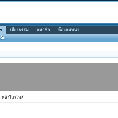
เสียงธรรม
สมาชิก
ห้องสนทนา
พ
ท็ก
หน้าโปรไฟล์