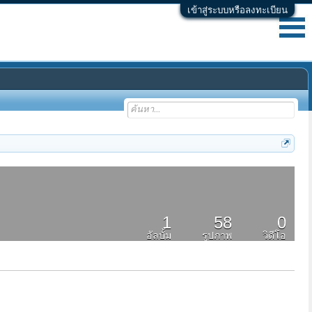
เข้าสู่ระบบหรือลงทะเบียน
1
58
0
อัลบั้ม
รูปภาพ
วิดีโอ