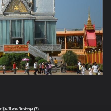
ฐิน ปี ๕๓ วัดท่าซุง (7)