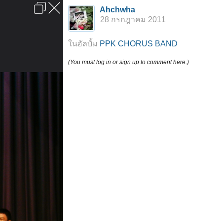
เข้าสู่ระบบหรือลงทะเบียน
Ahchwha
ลงโฆษณา
ติดต่อเรา
ช่วยเหลือ
หน้าหลัก
ไปข้างบน
28 กรกฎาคม 2011
ข้อกำหนดและกฎ
ในอัลบั้ม
PPK CHORUS BAND
(You must log in or sign up to comment here.)