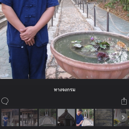
ทางจงกรม
ในอัลบั้มนี้