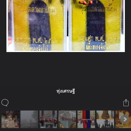
ในอัลบั้มนี้
ทุ่งเศรษฐี
รักปู่
ในอัลบั้ม
หลวงปู่ดู่ประทีปในดวงใจ
14 ธันวาคม 2008