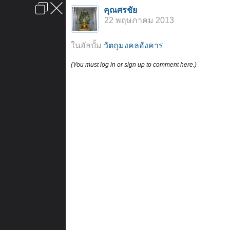
เข้าสู่ระบบหรือลงทะเบียน
คุณศรชัย
ลงโฆษณา
ติดต่อเรา
ช่วยเหลือ
หน้าหลัก
ไปข้างบน
22 พฤษภาคม 2013
ข้อกำหนดและกฎ
ในอัลบั้ม
วัตถุมงคลอังคาร
(You must log in or sign up to comment here.)