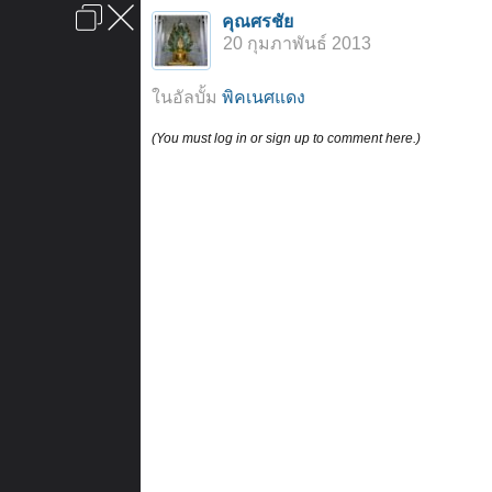
เข้าสู่ระบบหรือลงทะเบียน
คุณศรชัย
ลงโฆษณา
ติดต่อเรา
ช่วยเหลือ
หน้าหลัก
ไปข้างบน
20 กุมภาพันธ์ 2013
ข้อกำหนดและกฎ
ในอัลบั้ม
พิคเนศแดง
(You must log in or sign up to comment here.)