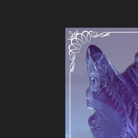
ภาษาไทย
หน้าแรก
เว็บบอร์ด
มีอะไรใหม่
วิดีโอ
รูปภา
คอลเล็คชั่น
สถานที่
กล้อง
แท็ก
...
หน้าแรก
รูปภาพ
General
คุณศรชัย
พิคเนศแดง
นาคคู่2