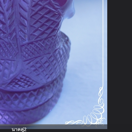
นาคคู่2