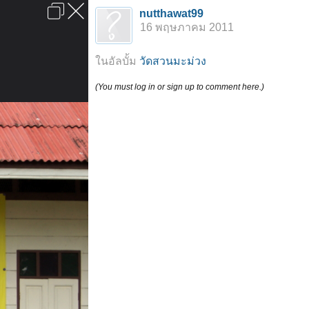
เข้าสู่ระบบหรือลงทะเบียน
nutthawat99
ลงโฆษณา
ติดต่อเรา
ช่วยเหลือ
หน้าหลัก
ไปข้างบน
16 พฤษภาคม 2011
ข้อกำหนดและกฎ
ในอัลบั้ม
วัดสวนมะม่วง
(You must log in or sign up to comment here.)