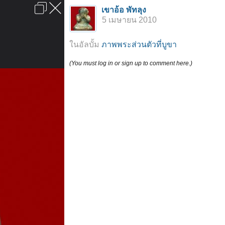
เข้าสู่ระบบหรือลงทะเบียน
เขาอ้อ พัทลุง
ลงโฆษณา
ติดต่อเรา
ช่วยเหลือ
หน้าหลัก
ไปข้างบน
5 เมษายน 2010
ข้อกำหนดและกฎ
ในอัลบั้ม
ภาพพระส่วนตัวที่บูขา
(You must log in or sign up to comment here.)