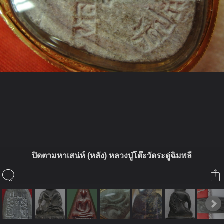
ในอัลบั้มนี้
ปิดตามหาเสน่ห์ (หลัง) หลวงปู่โต๊ะวัดระดู่ฉิมพลี
Phermsak
ในอัลบั้ม
พระเครื่อง
1 สิงหาคม 2010
(You must log in or sign up to comment here.)