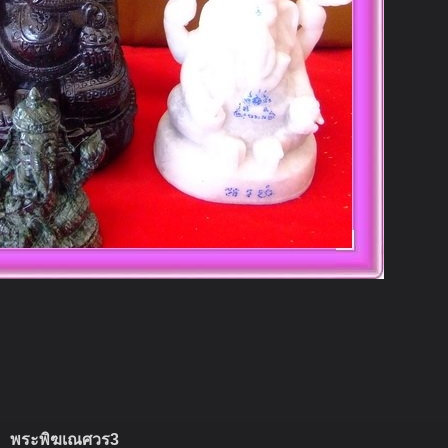
พระพิฆเณศวร3