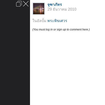
เข้าสู่ระบบหรือลงทะเบียน
จุฑาภัทร
ลงโฆษณา
ติดต่อเรา
ช่วยเหลือ
หน้าหลัก
ไปข้างบน
29 ธันวาคม 2010
ข้อกำหนดและกฎ
ในอัลบั้ม
พระพิฆเศวร
(You must log in or sign up to comment here.)