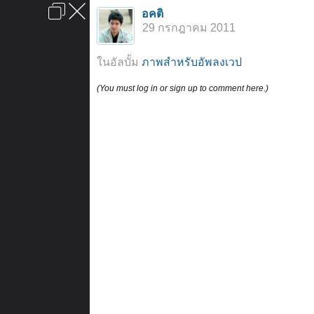
เข้าสู่ระบบหรือลงทะเบียน
อคติ
ลงโฆษณา
ติดต่อเรา
ช่วยเหลือ
หน้าหลัก
ไปข้างบน
29 กรกฎาคม 2011
ข้อกำหนดและกฎ
ในอัลบั้ม
ภาพสำหรับอัพลงเวป
(You must log in or sign up to comment here.)