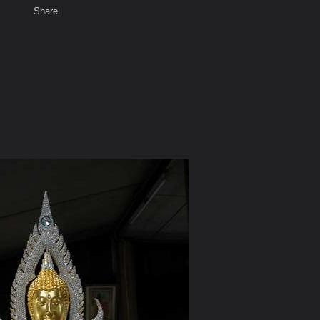
Share
พ