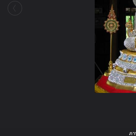
ในอัลบั้มนี้
ภา