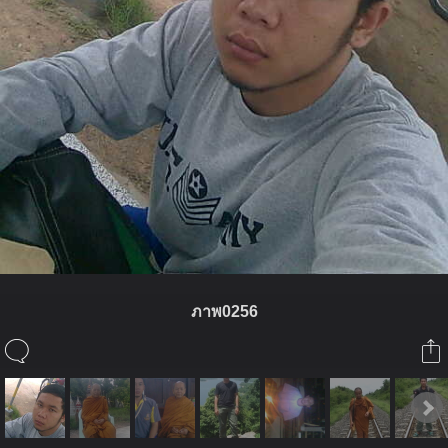
ภาพ0256
ในอัลบั้มนี้