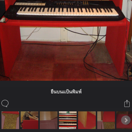
ยืนบนแป้นพิมพ์
ในอัลบั้มนี้