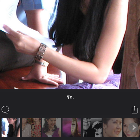
รัก.
ในอัลบั้มนี้