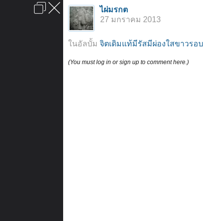
เข้าสู่ระบบหรือลงทะเบียน
ไผ่มรกต
ลงโฆษณา
ติดต่อเรา
ช่วยเหลือ
หน้าหลัก
ไปข้างบน
27 มกราคม 2013
ข้อกำหนดและกฎ
ในอัลบั้ม
จิตเดิมแท้มีรัสมีผ่องใสขาวรอบ
(You must log in or sign up to comment here.)