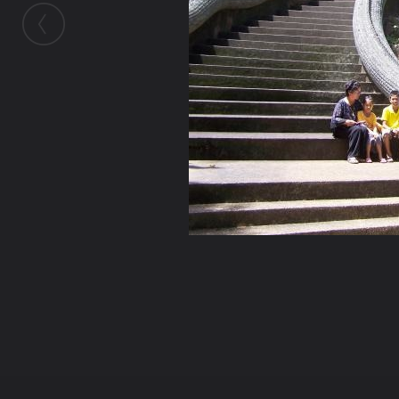
ในอัลบั้มนี้
ผู้หญิงธรรมดา
ในอัลบั้ม
ตระเวนตามวัดต่างๆ