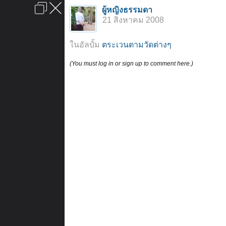
เข้าสู่ระบบหรือลงทะเบียน
ผู้หญิงธรรมดา
ลงโฆษณา
ติดต่อเรา
ช่วยเหลือ
หน้าหลัก
ไปข้างบน
21 สิงหาคม 2008
ข้อกำหนดและกฎ
ในอัลบั้ม
ตระเวนตามวัดต่างๆ
(You must log in or sign up to comment here.)