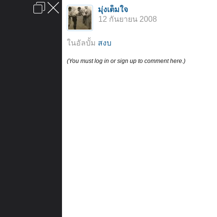
เข้าสู่ระบบหรือลงทะเบียน
มุ่งเต็มใจ
ลงโฆษณา
ติดต่อเรา
ช่วยเหลือ
หน้าหลัก
ไปข้างบน
12 กันยายน 2008
ข้อกำหนดและกฎ
ในอัลบั้ม
สงบ
(You must log in or sign up to comment here.)