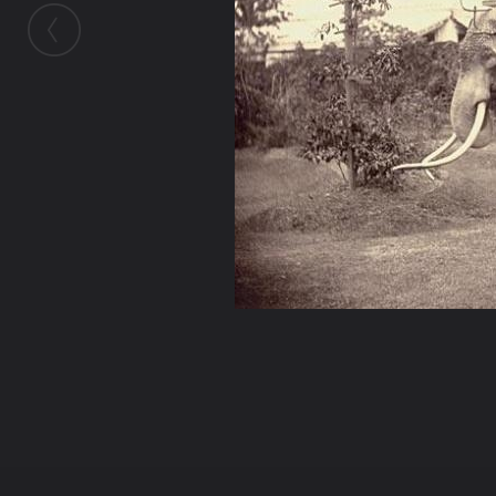
ในอัลบั้มนี้
มุ่งเต็มใจ