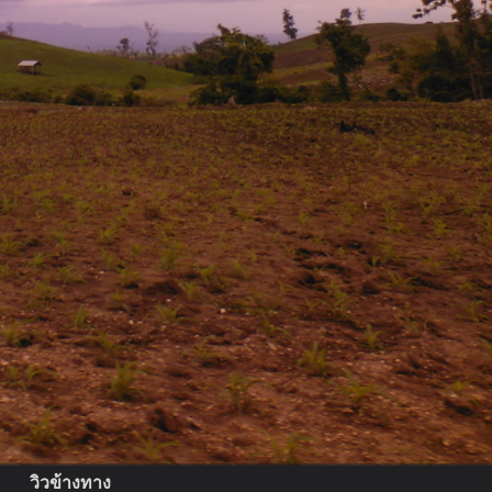
วิวข้างทาง