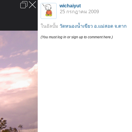
เข้าสู่ระบบหรือลงทะเบียน
wichaiyut
ลงโฆษณา
ติดต่อเรา
ช่วยเหลือ
หน้าหลัก
ไปข้างบน
25 กรกฎาคม 2009
ข้อกำหนดและกฎ
ในอัลบั้ม
วัดหนองน้ำเขียว อ.แม่สอด จ.ตาก
(You must log in or sign up to comment here.)