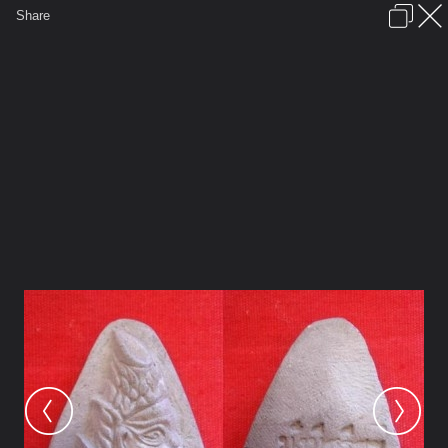
เข้าสู่ระบบหรือลงทะเบียน
Share
ภาษาไทย
ลงโฆษณา
ติดต่อเรา
ช่วยเหลือ
ชุมชนชาวพุทธ
ข้อกำหนดและกฎ
หน้าแรก
เว็บบอร์ด
มีอะไรใหม่
รูปภาพ
คอลเล็คชั่น
สถานที่
กล้อง
แท็ก
...
รูปภาพ
...
อริยบุตร
สมบัติพ่อให้ ๐๐๑ - ๑๐๐
สมบัติพ่อให้ (65)