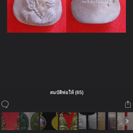
ในอัลบั้มนี้
gatsby_ut
สมบัติพ่อให้ (65)
ในอัลบั้ม
สมบัติพ่อให้ ๐๐๑ - ๑๐๐
9 มิถุนายน 2011
(You must log in or sign up to comment here.)