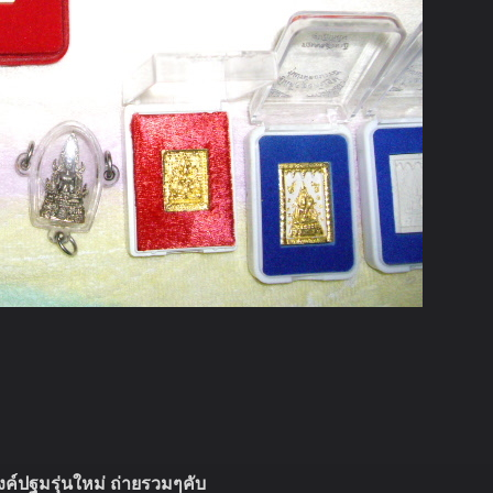
งค์ปฐมรุ่นใหม่ ถ่ายรวมๆคับ