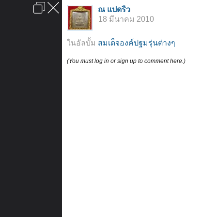
เข้าสู่ระบบหรือลงทะเบียน
ณ แปดริ้ว
ลงโฆษณา
ติดต่อเรา
ช่วยเหลือ
หน้าหลัก
ไปข้างบน
18 มีนาคม 2010
ข้อกำหนดและกฎ
ในอัลบั้ม
สมเด็จองค์ปฐมรุ่นต่างๆ
(You must log in or sign up to comment here.)