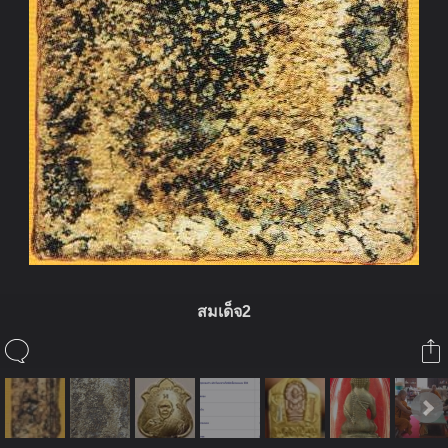
สมเด็จ2
ในอัลบั้มนี้