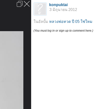
เข้าสู่ระบบหรือลงทะเบียน
konpuktai
ลงโฆษณา
ติดต่อเรา
ช่วยเหลือ
หน้าหลัก
ไปข้างบน
3 มิถุนายน 2012
ข้อกำหนดและกฎ
ในอัลบั้ม
หลวงพ่อทวด ปี 05 ใช่ใหม
(You must log in or sign up to comment here.)