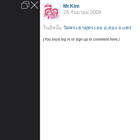
เข้าสู่ระบบหรือลงทะเบียน
Mr.Kim
ลงโฆษณา
ติดต่อเรา
ช่วยเหลือ
หน้าหลัก
ไปข้างบน
28 กันยายน 2008
ข้อกำหนดและกฎ
ในอัลบั้ม
วัดพระธาตุพระลอ อ.สอง จ.แพร่
(You must log in or sign up to comment here.)