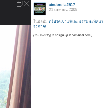
เข้าสู่ระบบหรือลงทะเบียน
cinderella2517
ลงโฆษณา
ติดต่อเรา
ช่วยเหลือ
หน้าหลัก
ไปข้างบน
21 เมษายน 2009
ข้อกำหนดและกฎ
ในอัลบั้ม
ทริปวัดเขาแร่และ ธรรมมะทัศนา
จรภาคเ
(You must log in or sign up to comment here.)