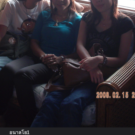
อนาลโย1