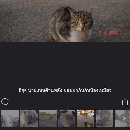
ในอัลบั้มนี้
อิๆๆ นายแบบด้านหลัง ชอบมากินกับน้องเหมียว
ศีล5
ในอัลบั้ม
น้องเหมียวจรจัด
11 มิถุนายน 2008
(You must log in or sign up to comment here.)