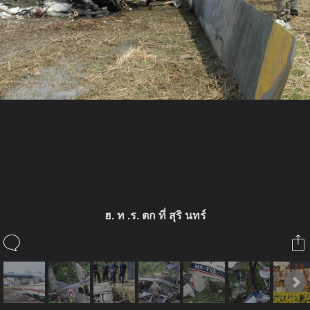
ในอัลบั้มนี้
F-5E
ฮ. ท .ร. ตก ที่ สุริ นทร์
ในอัลบั้ม
ความผิดพลาดในอดีตที่ไม่อยากให้เกิ
20 มกราคม 2009
(You must log in or sign up to comment here.)