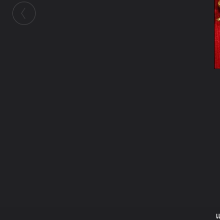
ในอัลบั้มนี้
sean2738
ในอัลบั้ม
รายการกำลังศรัทธา
3 มกราคม 2010
(You must log in or sign up to comment here.)
แ