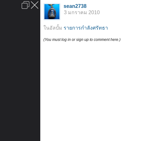
เข้าสู่ระบบหรือลงทะเบียน
sean2738
ลงโฆษณา
ติดต่อเรา
ช่วยเหลือ
หน้าหลัก
ไปข้างบน
3 มกราคม 2010
ข้อกำหนดและกฎ
ในอัลบั้ม
รายการกำลังศรัทธา
(You must log in or sign up to comment here.)