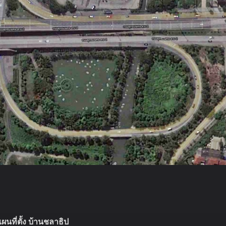
ผนที่ตั้ง บ้านชลาธิป