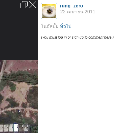
เข้าสู่ระบบหรือลงทะเบียน
rung_zero
ลงโฆษณา
ติดต่อเรา
ช่วยเหลือ
หน้าหลัก
ไปข้างบน
22 เมษายน 2011
ข้อกำหนดและกฎ
ในอัลบั้ม
ทั่วไป
(You must log in or sign up to comment here.)