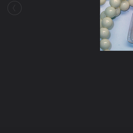
ในอัลบั้มนี้
Akkra1978
ในอัลบั้ม
ภาพพระเครื่อง
18 กันยายน 2009
(You must log in or sign up to comment here.)