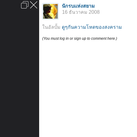
เข้าสู่ระบบหรือลงทะเบียน
นักรบเเห่งสยาม
ลงโฆษณา
ติดต่อเรา
ช่วยเหลือ
หน้าหลัก
ไปข้างบน
16 ธันวาคม 2008
ข้อกำหนดและกฎ
ในอัลบั้ม
ดูๆกันความโหดของสงคราม
(You must log in or sign up to comment here.)