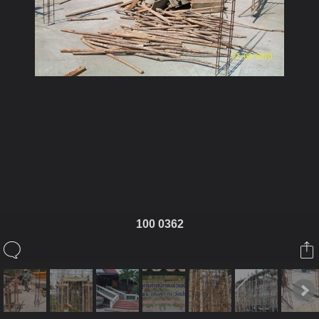
ในอัลบั้มนี้
prajummai
100 0362
ในอัลบั้ม
รูปวัดประจำไม้
27 กุมภาพันธ์ 2010
(You must log in or sign up to comment here.)