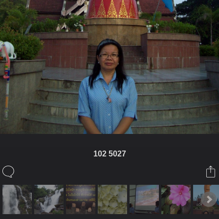
102 5027
ในอัลบั้มนี้