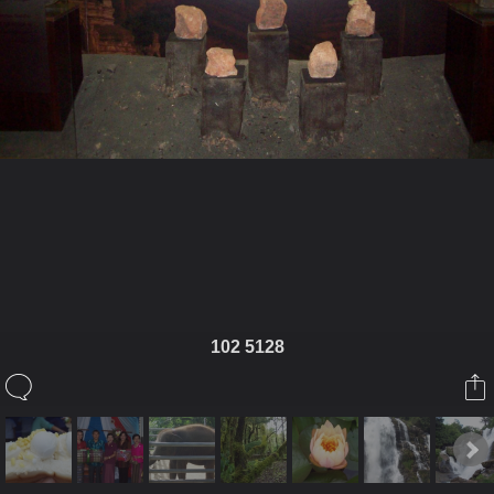
ในอัลบั้มนี้
ติงติง
102 5128
ในอัลบั้ม
แอ่วเมืองเหนือ
3 พฤศจิกายน 2012
(You must log in or sign up to comment here.)