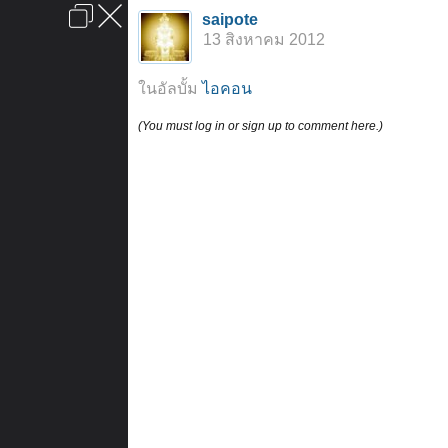
เข้าสู่ระบบหรือลงทะเบียน
saipote
ลงโฆษณา
ติดต่อเรา
ช่วยเหลือ
หน้าหลัก
ไปข้างบน
13 สิงหาคม 2012
ข้อกำหนดและกฎ
ในอัลบั้ม
ไอคอน
(You must log in or sign up to comment here.)