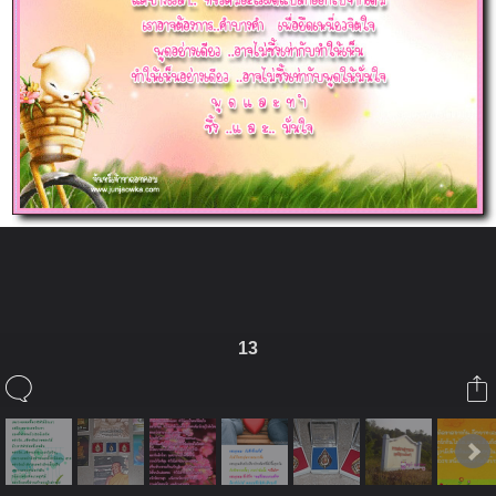
ในอัลบั้มนี้
13
pucca2101
ในอัลบั้ม
Poem