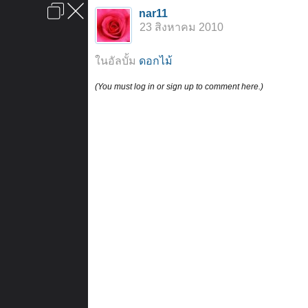
เข้าสู่ระบบหรือลงทะเบียน
nar11
ลงโฆษณา
ติดต่อเรา
ช่วยเหลือ
หน้าหลัก
ไปข้างบน
23 สิงหาคม 2010
ข้อกำหนดและกฎ
ในอัลบั้ม
ดอกไม้
(You must log in or sign up to comment here.)