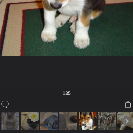
ในอัลบั้มนี้
135
ฐาณัฏฐ์
ในอัลบั้ม
นายหลง
7 มิถุนายน 2008