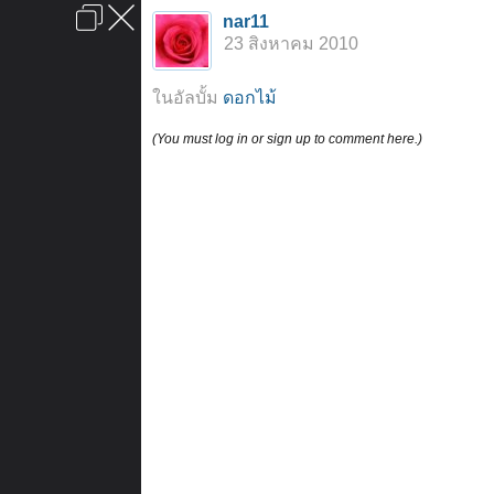
เข้าสู่ระบบหรือลงทะเบียน
nar11
ลงโฆษณา
ติดต่อเรา
ช่วยเหลือ
หน้าหลัก
ไปข้างบน
23 สิงหาคม 2010
ข้อกำหนดและกฎ
ในอัลบั้ม
ดอกไม้
(You must log in or sign up to comment here.)