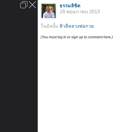
เข้าสู่ระบบหรือลงทะเบียน
ธรรมลิขิต
ลงโฆษณา
ติดต่อเรา
ช่วยเหลือ
หน้าหลัก
ไปข้างบน
28 พฤษภาคม 2013
ข้อกำหนดและกฎ
ในอัลบั้ม
สิวลีหลวงพ่อกวย
(You must log in or sign up to comment here.)