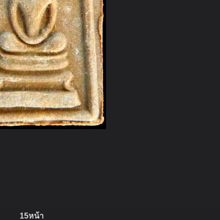
15หน้า