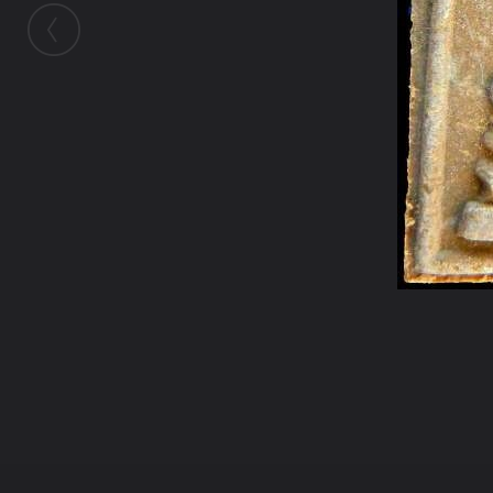
ในอัลบั้มนี้
ธรรมลิขิต
ในอัลบั้ม
สิวลีหลวงพ่อกวย