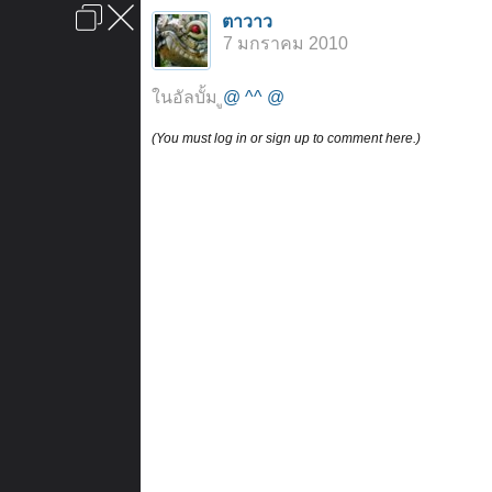
เข้าสู่ระบบหรือลงทะเบียน
ตาวาว
ลงโฆษณา
ติดต่อเรา
ช่วยเหลือ
หน้าหลัก
ไปข้างบน
7 มกราคม 2010
ข้อกำหนดและกฎ
ในอัลบั้ม
ู@ ^^ @
(You must log in or sign up to comment here.)