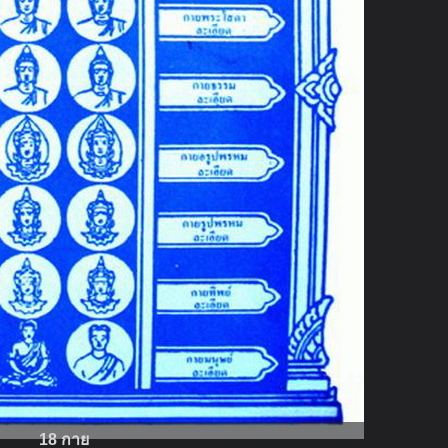
18 กาย