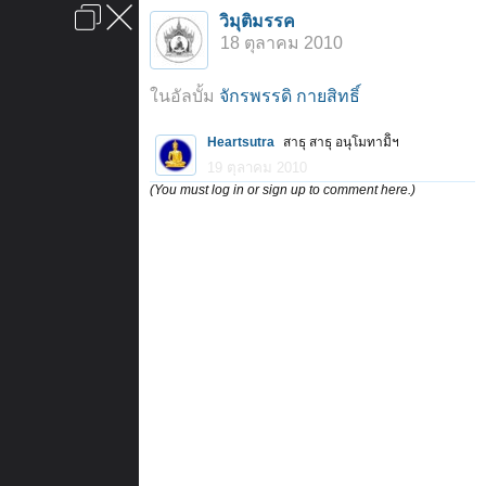
เข้าสู่ระบบหรือลงทะเบียน
วิมุติมรรค
ลงโฆษณา
ติดต่อเรา
ช่วยเหลือ
หน้าหลัก
ไปข้างบน
18 ตุลาคม 2010
ข้อกำหนดและกฎ
ในอัลบั้ม
จักรพรรดิ กายสิทธิ์
Heartsutra
สาธุ สาธุ อนุโมทามิิฯ
19 ตุลาคม 2010
(You must log in or sign up to comment here.)