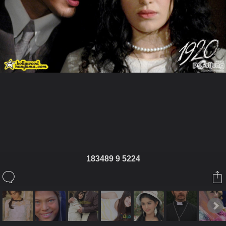
ในอัลบั้มนี้
DuchessFidgette
183489 9 5224
ในอัลบั้ม
หนังผีอินเดีย
22 ธันวาคม 2012
(You must log in or sign up to comment here.)