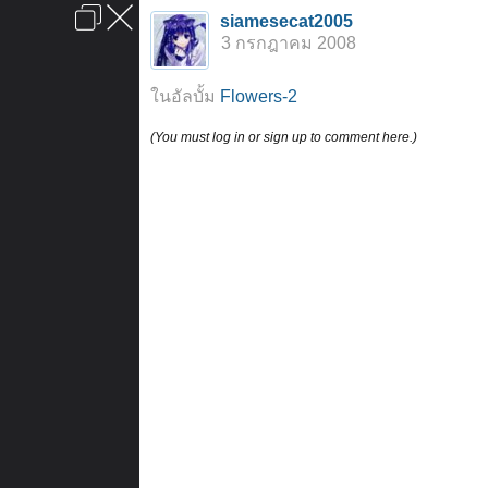
เข้าสู่ระบบหรือลงทะเบียน
siamesecat2005
ลงโฆษณา
ติดต่อเรา
ช่วยเหลือ
หน้าหลัก
ไปข้างบน
3 กรกฎาคม 2008
ข้อกำหนดและกฎ
ในอัลบั้ม
Flowers-2
(You must log in or sign up to comment here.)