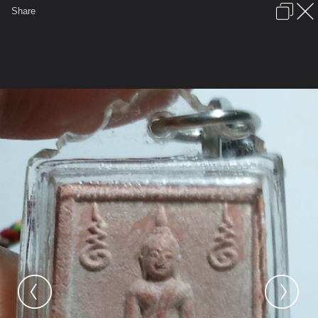
เข้าสู่ระบบหรือลงทะเบียน
Share
ภาษาไทย
ลงโฆษณา
ติดต่อเรา
ช่วยเหลือ
ชุมชนชาวพุทธ
ข้อกำหนดและกฎ
หน้าแรก
เว็บบอร์ด
มีอะไรใหม่
รูปภาพ
คอลเล็คชั่น
สถานที่
กล้อง
แท็ก
...
หน้าแรก
รูปภาพ
General
undfined
พระหางหมาก
1h