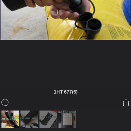
ในอัลบั้มนี้
poonsuhk
1HT 677(6)
ในอัลบั้ม
ที่สูบลมไฟฟ้าพกพา 3 ระบบ HT-677
12 สิงหาคม 2012
(You must log in or sign up to comment here.)