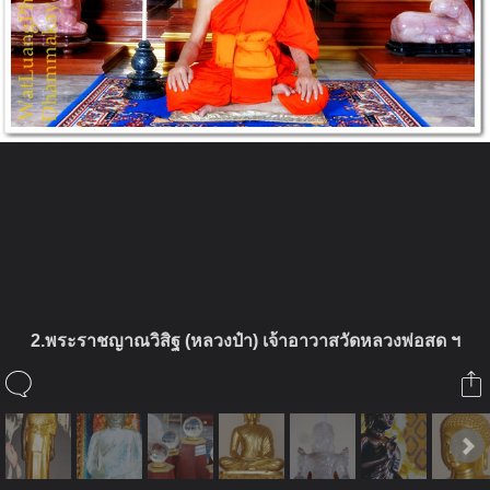
ในอัลบั้มนี้
2.พระราชญาณวิสิฐ (หลวงป๋า) เจ้าอาวาสวัดหลวงพ่อสด ฯ
วิมุติมรรค
ในอัลบั้ม
จักรพรรดิ กายสิทธิ์
23 ตุลาคม 2009
(You must log in or sign up to comment here.)