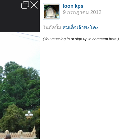
เข้าสู่ระบบหรือลงทะเบียน
toon kps
ลงโฆษณา
ติดต่อเรา
ช่วยเหลือ
หน้าหลัก
ไปข้างบน
9 กรกฎาคม 2012
ข้อกำหนดและกฎ
ในอัลบั้ม
สมเด็จเจ้าพะโคะ
(You must log in or sign up to comment here.)