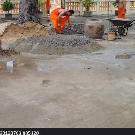
20120703 085120