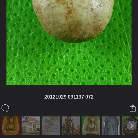
20121029 091137 072